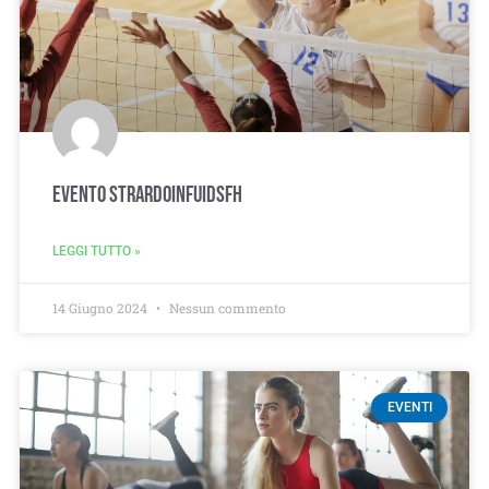
Evento Strardoinfuidsfh
LEGGI TUTTO »
14 Giugno 2024
Nessun commento
EVENTI