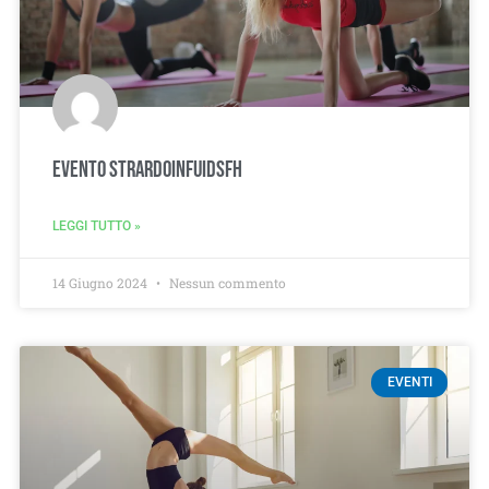
Evento Strardoinfuidsfh
LEGGI TUTTO »
14 Giugno 2024
Nessun commento
EVENTI