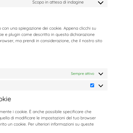
Scopo in attesa di indagine
p con una spiegazione dei cookie. Appena clicchi su
kie e plugin come descritto in questa dichiarazione
 browser, ma prendi in considerazione, che il nostro sito
Sempre attivo
okie
ente i cookie. È anche possibile specificare che
uella di modificare le impostazioni del tuo browser
to un cookie. Per ulteriori informazioni su queste