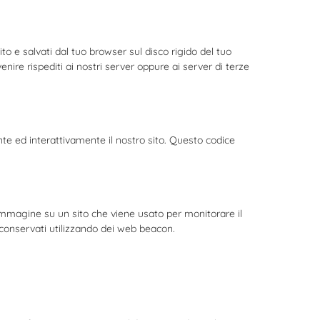
ito e salvati dal tuo browser sul disco rigido del tuo
enire rispediti ai nostri server oppure ai server di terze
te ed interattivamente il nostro sito. Questo codice
 immagine su un sito che viene usato per monitorare il
o conservati utilizzando dei web beacon.