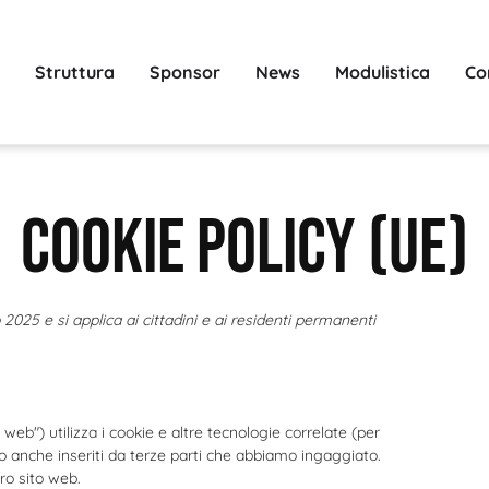
Struttura
Sponsor
News
Modulistica
Co
Cookie Policy (UE)
 2025 e si applica ai cittadini e ai residenti permanenti
to web") utilizza i cookie e altre tecnologie correlate (per
o anche inseriti da terze parti che abbiamo ingaggiato.
ro sito web.