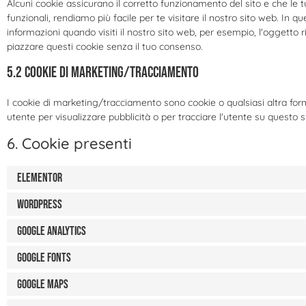
Alcuni cookie assicurano il corretto funzionamento del sito e che le
funzionali, rendiamo più facile per te visitare il nostro sito web. In
informazioni quando visiti il nostro sito web, per esempio, l'oggetto
piazzare questi cookie senza il tuo consenso.
5.2 Cookie di marketing/tracciamento
I cookie di marketing/tracciamento sono cookie o qualsiasi altra forma
utente per visualizzare pubblicità o per tracciare l'utente su questo s
6. Cookie presenti
Elementor
WordPress
Google Analytics
Google Fonts
Google Maps