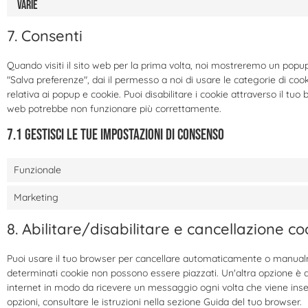
Varie
7. Consenti
Quando visiti il sito web per la prima volta, noi mostreremo un popu
"Salva preferenze", dai il permesso a noi di usare le categorie di coo
relativa ai popup e cookie. Puoi disabilitare i cookie attraverso il tuo
web potrebbe non funzionare più correttamente.
7.1 Gestisci le tue impostazioni di consenso
Funzionale
Marketing
8. Abilitare/disabilitare e cancellazione co
Puoi usare il tuo browser per cancellare automaticamente o manualm
determinati cookie non possono essere piazzati. Un'altra opzione è q
internet in modo da ricevere un messaggio ogni volta che viene inseri
opzioni, consultare le istruzioni nella sezione Guida del tuo browser.