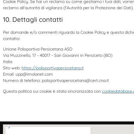
Cookie Policy. Se hai un reclamo su come gestiamo i tuoi dati, vorrem
reclamo all'autorità di vigilanza (l'Autorità per la Protezione dei Dati).
10. Dettagli contatti
Per domande e/o commenti riguardo la Cookie Policy e questa dichiar
contatto:
Unione Polisportiva Persicetana ASD
Via Muzzinello, 17 - 40017 - San Giovanni in Persiceto (BO)
Italia
Sito web:
https://polisportivapersicetana.it
Email:
upp@
imolanet.com
Numero di telefono: polisportivapersicetana@cert.cna.it
Questa politica sui cookie è stata sincronizzata con
cookiedatabase.