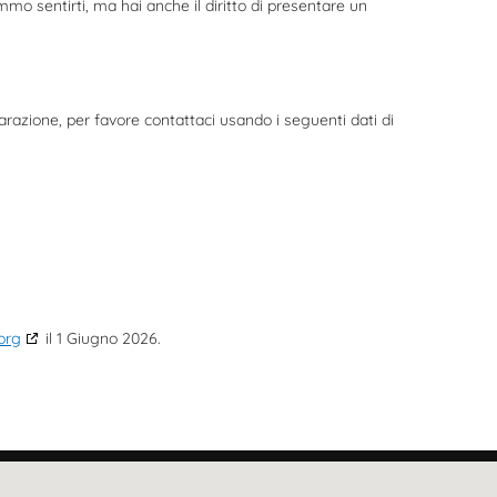
mo sentirti, ma hai anche il diritto di presentare un
azione, per favore contattaci usando i seguenti dati di
org
il 1 Giugno 2026.