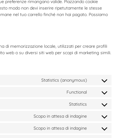
 tue preferenze rimangano valide. Piazzando cookie
 questo modo non devi inserire ripetutamente le stesse
 rimane nel tuo carrello finché non hai pagato. Possiamo
 di memorizzazione locale, utilizzati per creare profili
ito web o su diversi siti web per scopi di marketing simili.
Statistics (anonymous)
Functional
Statistics
Scopo in attesa di indagine
Scopo in attesa di indagine