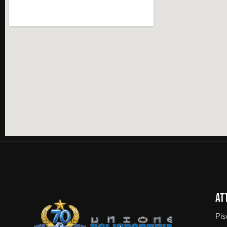
At
Pis