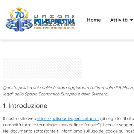
Home
Attività
Questa politica sui cookie è stata aggiornata l'ultima volta il 5 Marzo
legali dello Spazio Economico Europeo e della Svizzera.
1. Introduzione
Il nostro sito web,
https://polisportivapersicetana.it
(di seguito: "il si
comodità tutte le tecnologie sono definite "cookie"). I cookie vengon
Nel documento sottostante ti informiamo sull'uso dei cookie sul nost