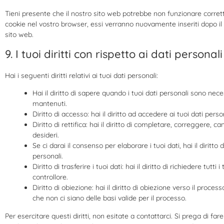
Tieni presente che il nostro sito web potrebbe non funzionare correttam
cookie nel vostro browser, essi verranno nuovamente inseriti dopo i
sito web.
9. I tuoi diritti con rispetto ai dati personali
Hai i seguenti diritti relativi ai tuoi dati personali:
Hai il diritto di sapere quando i tuoi dati personali sono ne
mantenuti.
Diritto di accesso: hai il diritto ad accedere ai tuoi dati per
Diritto di rettifica: hai il diritto di completare, correggere, c
desideri.
Se ci darai il consenso per elaborare i tuoi dati, hai il diritt
personali.
Diritto di trasferire i tuoi dati: hai il diritto di richiedere tutti
controllore.
Diritto di obiezione: hai il diritto di obiezione verso il proc
che non ci siano delle basi valide per il processo.
Per esercitare questi diritti, non esitate a contattarci. Si prega di far