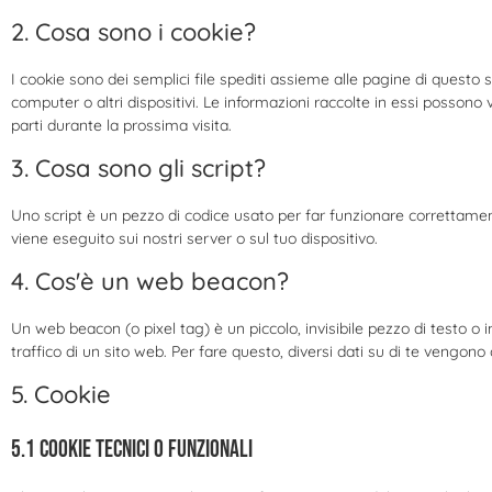
2. Cosa sono i cookie?
I cookie sono dei semplici file spediti assieme alle pagine di questo s
computer o altri dispositivi. Le informazioni raccolte in essi possono v
parti durante la prossima visita.
3. Cosa sono gli script?
Uno script è un pezzo di codice usato per far funzionare correttamen
viene eseguito sui nostri server o sul tuo dispositivo.
4. Cos'è un web beacon?
Un web beacon (o pixel tag) è un piccolo, invisibile pezzo di testo o
traffico di un sito web. Per fare questo, diversi dati su di te vengon
5. Cookie
5.1 Cookie tecnici o funzionali