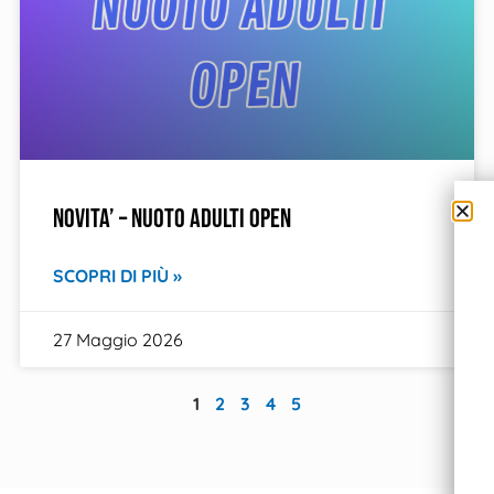
NOVITA’ – NUOTO ADULTI OPEN
SCOPRI DI PIÙ »
27 Maggio 2026
1
2
3
4
5