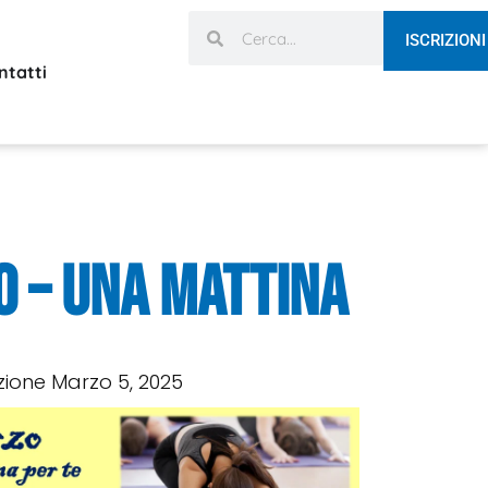
ISCRIZIONI
ntatti
o – Una mattina
zione
Marzo 5, 2025